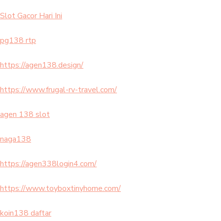
Slot Gacor Hari Ini
pg138 rtp
https://agen138.design/
https://www.frugal-rv-travel.com/
agen 138 slot
naga138
https://agen338login4.com/
https://www.toyboxtinyhome.com/
koin138 daftar