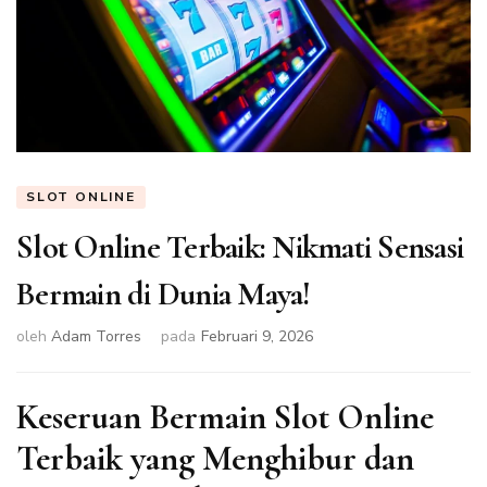
SLOT ONLINE
Slot Online Terbaik: Nikmati Sensasi
Bermain di Dunia Maya!
oleh
Adam Torres
pada
Februari 9, 2026
Keseruan Bermain Slot Online
Terbaik yang Menghibur dan