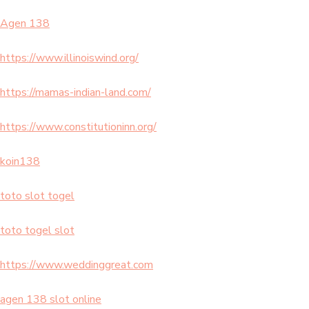
Agen 138
https://www.illinoiswind.org/
https://mamas-indian-land.com/
https://www.constitutioninn.org/
koin138
toto slot togel
toto togel slot
https://www.weddinggreat.com
agen 138 slot online