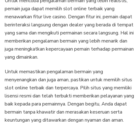
Untuk mencoba pengalaman bermain yang lebih realistis,
pemain juga dapat memilih slot online terbaik yang
menawarkan fitur live casino. Dengan fitur ini, pemain dapat
berinteraksi langsung dengan dealer yang berada di tempat
yang sama dan mengikuti permainan secara langsung. Hal ini
memberikan pengalaman bermain yang lebih menarik dan
juga meningkatkan kepercayaan pemain terhadap permainan
yang dimainkan.
Untuk memastikan pengalaman bermain yang
menyenangkan dan juga aman, pastikan untuk memilih situs
slot online terbaik dan terpercaya. Pilih situs yang memiliki
lisensi resmi dan telah terbukti memberikan pelayanan yang
baik kepada para pemainnya. Dengan begitu, Anda dapat
bermain tanpa khawatir dan merasakan keseruan serta
keuntungan yang ditawarkan dengan nyaman dan aman.