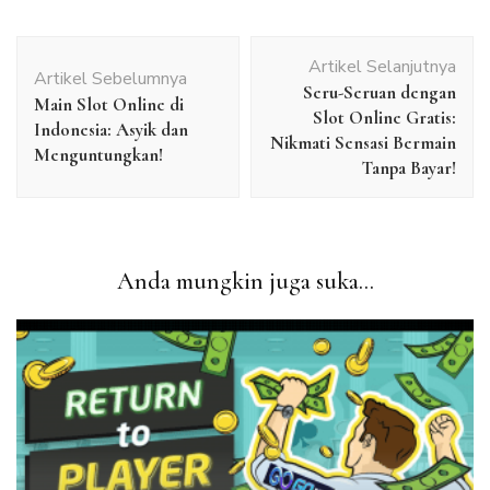
Navigasi
Artikel Selanjutnya
Artikel
Artikel Sebelumnya
Seru-Seruan dengan
Main Slot Online di
Slot Online Gratis:
Indonesia: Asyik dan
Nikmati Sensasi Bermain
Menguntungkan!
Tanpa Bayar!
Anda mungkin juga suka...