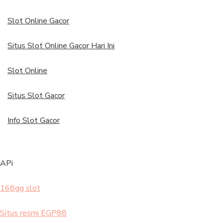
Slot Online Gacor
Situs Slot Online Gacor Hari Ini
Slot Online
Situs Slot Gacor
Info Slot Gacor
APi
168gg slot
Situs resmi EGP88