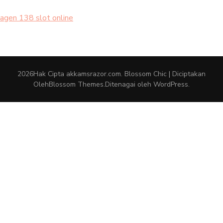
agen 138 slot online
2026Hak Cipta
akkamsrazor.com
. Blossom Chic | Diciptakan
Oleh
Blossom Themes
.Ditenagai oleh
WordPress
.