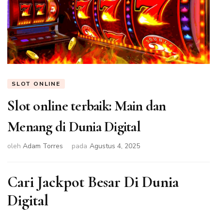
SLOT ONLINE
Slot online terbaik: Main dan
Menang di Dunia Digital
oleh
Adam Torres
pada
Agustus 4, 2025
Cari Jackpot Besar Di Dunia
Digital