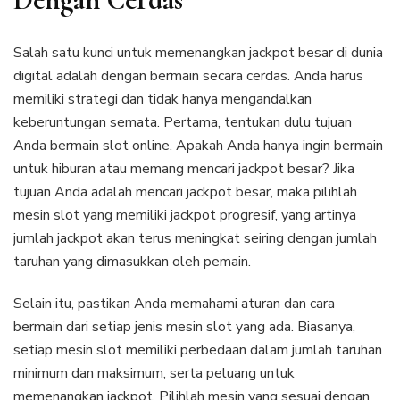
Salah satu kunci untuk memenangkan jackpot besar di dunia
digital adalah dengan bermain secara cerdas. Anda harus
memiliki strategi dan tidak hanya mengandalkan
keberuntungan semata. Pertama, tentukan dulu tujuan
Anda bermain slot online. Apakah Anda hanya ingin bermain
untuk hiburan atau memang mencari jackpot besar? Jika
tujuan Anda adalah mencari jackpot besar, maka pilihlah
mesin slot yang memiliki jackpot progresif, yang artinya
jumlah jackpot akan terus meningkat seiring dengan jumlah
taruhan yang dimasukkan oleh pemain.
Selain itu, pastikan Anda memahami aturan dan cara
bermain dari setiap jenis mesin slot yang ada. Biasanya,
setiap mesin slot memiliki perbedaan dalam jumlah taruhan
minimum dan maksimum, serta peluang untuk
memenangkan jackpot. Pilihlah mesin yang sesuai dengan