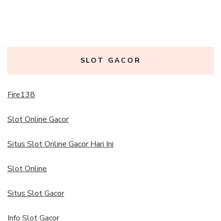
SLOT GACOR
Fire138
Slot Online Gacor
Situs Slot Online Gacor Hari Ini
Slot Online
Situs Slot Gacor
Info Slot Gacor