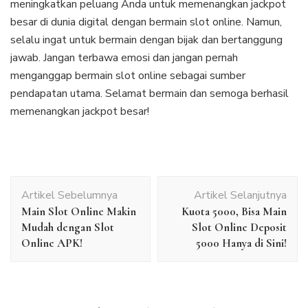
meningkatkan peluang Anda untuk memenangkan jackpot
besar di dunia digital dengan bermain slot online. Namun,
selalu ingat untuk bermain dengan bijak dan bertanggung
jawab. Jangan terbawa emosi dan jangan pernah
menganggap bermain slot online sebagai sumber
pendapatan utama. Selamat bermain dan semoga berhasil
memenangkan jackpot besar!
Navigasi
Artikel Sebelumnya
Artikel Selanjutnya
Artikel
Main Slot Online Makin
Kuota 5000, Bisa Main
Mudah dengan Slot
Slot Online Deposit
Online APK!
5000 Hanya di Sini!