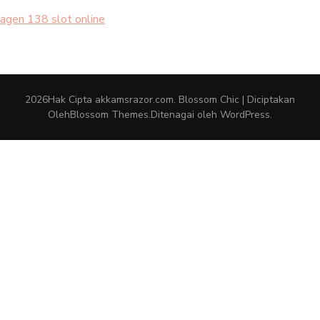
agen 138 slot online
2026Hak Cipta
akkamsrazor.com
. Blossom Chic | Diciptakan
Oleh
Blossom Themes
.Ditenagai oleh
WordPress
.