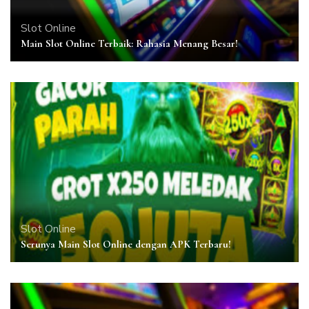
Slot Online
Main Slot Online Terbaik: Rahasia Menang Besar!
Slot Online
Serunya Main Slot Online dengan APK Terbaru!