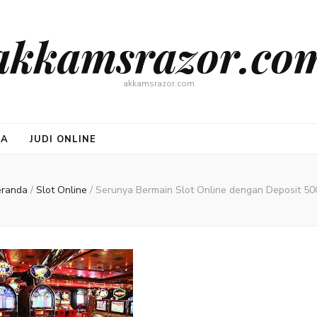
akkamsrazor.co
akkamsrazor.com
LA
JUDI ONLINE
randa
/
Slot Online
/
Serunya Bermain Slot Online dengan Deposit 50