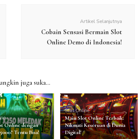
Artikel Selanjutnya
Cobain Sensasi Bermain Slot
Online Demo di Indonesia!
ngkin juga suka...
Slot Online
ine
Main Slot Online Terbaik:
ot Online dengan
Nikmati Keseruan di Dunia
5000? Tentu Bisa!
Digital!