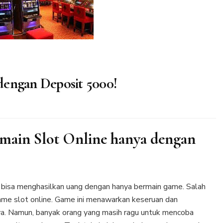
dengan Deposit 5000!
main Slot Online hanya dengan
a bisa menghasilkan uang dengan hanya bermain game. Salah
ame slot online. Game ini menawarkan keseruan dan
a. Namun, banyak orang yang masih ragu untuk mencoba