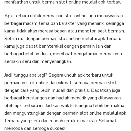
manfaatkan untuk bermain slot online melalui apk terbaru.
Apk terbaru untuk permainan slot online juga menawarkan
berbagai macam tema dan karakter yang menarik, sehingga
kamu tidak akan merasa bosan atau monoton saat bermain.
Selain itu, dengan bermain slot online melalui apk terbaru,
kamu juga dapat berinteraksi dengan pemain lain dari
berbagai belahan dunia, membuat pengalaman bermainmu
semakin seru dan menyenangkan.
Jadi, tunggu apa lagi? Segera unduh apk terbaru untuk
permainan slot online dan nikmati serunya bermain slot
dengan cara yang lebih mudah dan praktis. Dapatkan juga
berbagai keuntungan dan hadiah menarik yang ditawarkan
oleh apk terbaru ini. Jadikan waktu luangmu lebih bermakna
dan menguntungkan dengan bermain slot online melalui apk
terbaru yang seru dan mudah untuk dimainkan. Selamat
mencoba dan semoga sukses!