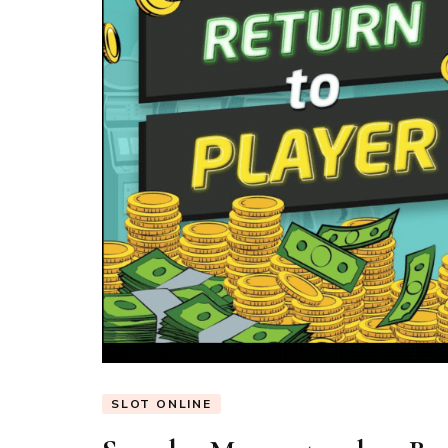
SLOT ONLINE