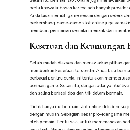
Selain itu, bermain slot online juga menawarkan
perlu khawatir bosan karena ada banyak provide
Anda bisa memilih game sesuai dengan selera dan 
berkembang, game-game slot online juga semakin 
membuat permainan semakin menarik dan memberi
Keseruan dan Keuntungan B
Selain mudah diakses dan menawarkan pilihan gam
memberikan keseruan tersendiri. Anda bisa berma
berbagai penjuru dunia. Ini tentu akan memperl
bermain game. Selain itu, dengan adanya fitur live
dan saling berbagi tips dan trik dalam bermain.
Tidak hanya itu, bermain slot online di Indone
dengan mudah. Sebagian besar provider game men
oleh pemain. Tentu saja, untuk memenangkan hadi
yang baik. Namun, dengan adanya kesempatan ini,