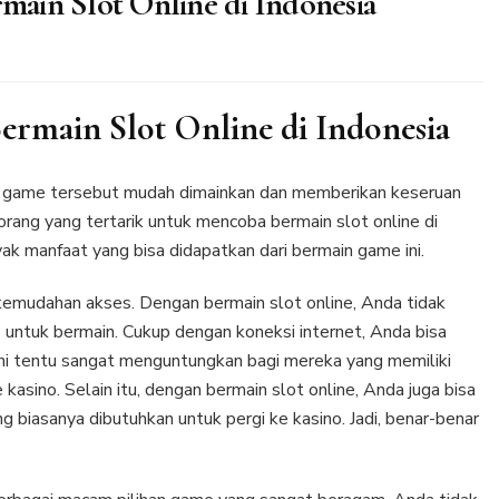
ain Slot Online di Indonesia
ermain Slot Online di Indonesia
ka game tersebut mudah dimainkan dan memberikan keseruan
orang yang tertarik untuk mencoba bermain slot online di
ak manfaat yang bisa didapatkan dari bermain game ini.
kemudahan akses. Dengan bermain slot online, Anda tidak
 untuk bermain. Cukup dengan koneksi internet, Anda bisa
 Ini tentu sangat menguntungkan bagi mereka yang memiliki
kasino. Selain itu, dengan bermain slot online, Anda juga bisa
biasanya dibutuhkan untuk pergi ke kasino. Jadi, benar-benar