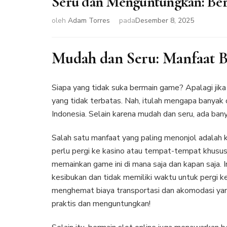
Seru dan Menguntungkan: Berm
oleh
Adam Torres
pada
Desember 8, 2025
Mudah dan Seru: Manfaat B
Siapa yang tidak suka bermain game? Apalagi ji
yang tidak terbatas. Nah, itulah mengapa banyak 
Indonesia. Selain karena mudah dan seru, ada bany
Salah satu manfaat yang paling menonjol adalah 
perlu pergi ke kasino atau tempat-tempat khusus
memainkan game ini di mana saja dan kapan saja.
kesibukan dan tidak memiliki waktu untuk pergi ke 
menghemat biaya transportasi dan akomodasi yang 
praktis dan menguntungkan!