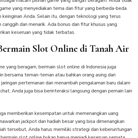
 berbagai macam pilihan game yang sangat beragam. Anda tidak
r game yang menyediakan tema dan fitur yang berbeda-beda.
keinginan Anda. Selain itu, dengan teknologi yang terus
canggih dan menarik. Ada bonus dan fitur khusus yang
kan keseruan yang tidak terbatas.
ermain Slot Online di Tanah Air
e yang beragam, bermain slot online di Indonesia juga
in bersama teman-teman atau bahkan orang asing dari
uas jaringan pertemanan dan menambah pengalaman baru dalam
 chat, Anda juga bisa berinteraksi langsung dengan pemain lain
sia juga memberikan kesempatan untuk memenangkan uang
awarkan jackpot dan hadiah besar yang bisa dimenangkan
ah tersebut, Anda harus memiliki strategi dan keberuntungan
 bermain slot online bukan hanya menjadi keseruan semata