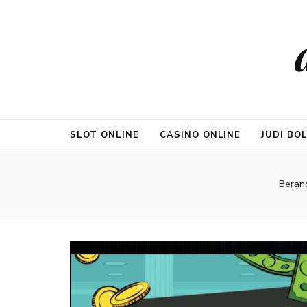
SLOT ONLINE
CASINO ONLINE
JUDI BO
Beran