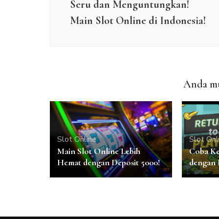
Seru dan Menguntungkan!
Main Slot Online di Indonesia!
Anda mu
Slot Online
Slot Onl
Main Slot Online Lebih
Coba K
Hemat dengan Deposit 5000!
dengan 