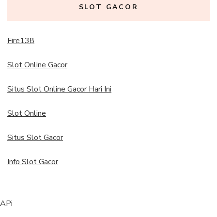
SLOT GACOR
Fire138
Slot Online Gacor
Situs Slot Online Gacor Hari Ini
Slot Online
Situs Slot Gacor
Info Slot Gacor
APi