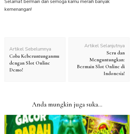
Selamat bermain dan semoga kamu meraih banyak
kemenangan!
Navigasi
Artikel Selanjutnya
Artikel
Artikel Sebelumnya
Seru dan
Coba Keberuntunganmu
Menguntungkan:
dengan Slot Online
Bermain Slot Online di
Demo!
Indonesia!
Anda mungkin juga suka...