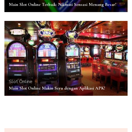
Main Slot Online Terbaik: Nikmati Sensasi Menang Besar!
Slot Online
Main Slot Online Makin Seru dengan Aplikasi APK!