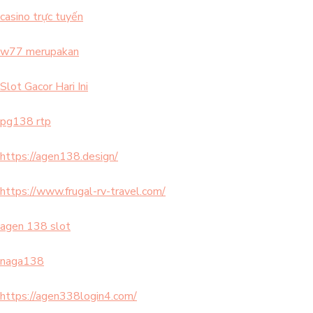
casino trực tuyến
w77 merupakan
Slot Gacor Hari Ini
pg138 rtp
https://agen138.design/
https://www.frugal-rv-travel.com/
agen 138 slot
naga138
https://agen338login4.com/