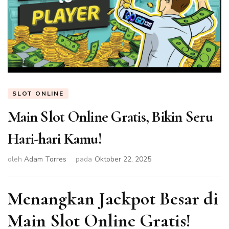
SLOT ONLINE
Main Slot Online Gratis, Bikin Seru
Hari-hari Kamu!
oleh
Adam Torres
pada
Oktober 22, 2025
Menangkan Jackpot Besar di
Main Slot Online Gratis!