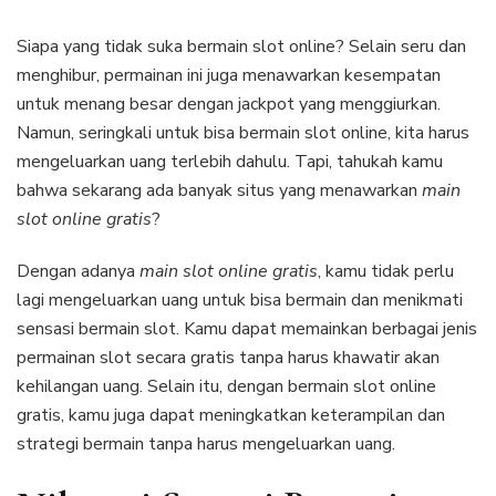
Siapa yang tidak suka bermain slot online? Selain seru dan
menghibur, permainan ini juga menawarkan kesempatan
untuk menang besar dengan jackpot yang menggiurkan.
Namun, seringkali untuk bisa bermain slot online, kita harus
mengeluarkan uang terlebih dahulu. Tapi, tahukah kamu
bahwa sekarang ada banyak situs yang menawarkan
main
slot online gratis
?
Dengan adanya
main slot online gratis
, kamu tidak perlu
lagi mengeluarkan uang untuk bisa bermain dan menikmati
sensasi bermain slot. Kamu dapat memainkan berbagai jenis
permainan slot secara gratis tanpa harus khawatir akan
kehilangan uang. Selain itu, dengan bermain slot online
gratis, kamu juga dapat meningkatkan keterampilan dan
strategi bermain tanpa harus mengeluarkan uang.