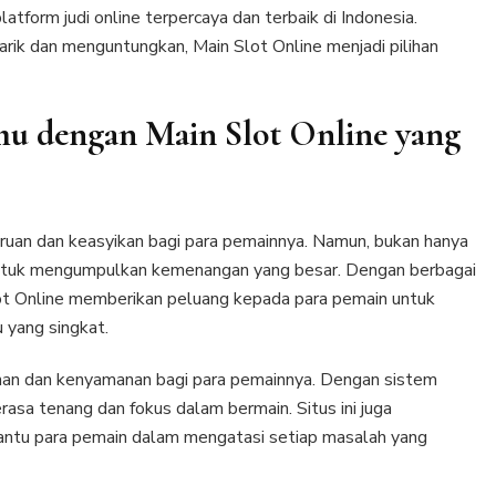
platform judi online terpercaya dan terbaik di Indonesia.
rik dan menguntungkan, Main Slot Online menjadi pilihan
 dengan Main Slot Online yang
uan dan keasyikan bagi para pemainnya. Namun, bukan hanya
 untuk mengumpulkan kemenangan yang besar. Dengan berbagai
lot Online memberikan peluang kepada para pemain untuk
yang singkat.
anan dan kenyamanan bagi para pemainnya. Dengan sistem
asa tenang dan fokus dalam bermain. Situs ini juga
ntu para pemain dalam mengatasi setiap masalah yang