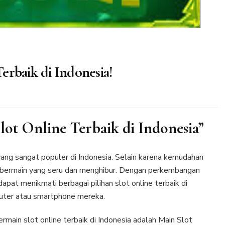
erbaik di Indonesia!
lot Online Terbaik di Indonesia”
yang sangat populer di Indonesia. Selain karena kemudahan
i bermain yang seru dan menghibur. Dengan perkembangan
apat menikmati berbagai pilihan slot online terbaik di
uter atau smartphone mereka.
main slot online terbaik di Indonesia adalah Main Slot