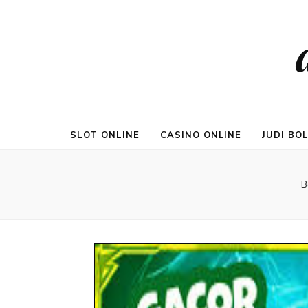
SLOT ONLINE
CASINO ONLINE
JUDI BO
B