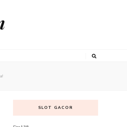
m
a!
SLOT GACOR