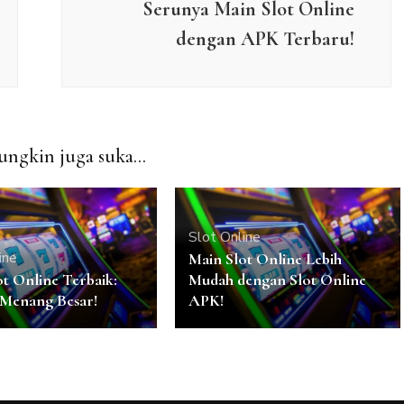
Serunya Main Slot Online
dengan APK Terbaru!
ngkin juga suka...
Slot Online
ine
Main Slot Online Lebih
ot Online Terbaik:
Mudah dengan Slot Online
 Menang Besar!
APK!