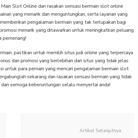
i Main Slot Online dan rasakan sensasi bermain slot online
rmainan yang menarik dan menguntungkan, serta layanan yang
ap memberikan pengalaman bermain yang tak terlupakan bagi
 promosi menarik yang ditawarkan untuk meningkatkan peluang
ra pemenang!
n, pastikan untuk memilih situs judi online yang terpercaya
bonus dan promosi yang berlebihan dari situs yang tidak jelas
usi untuk para pemain yang mencari pengalaman bermain slot
 Bergabunglah sekarang dan rasakan sensasi bermain yang tidak
in dan semoga keberuntungan selalu menyertai anda!
Artikel Selanjutnya