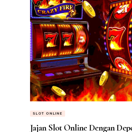
SLOT ONLINE
Jajan Slot Online Dengan Depo