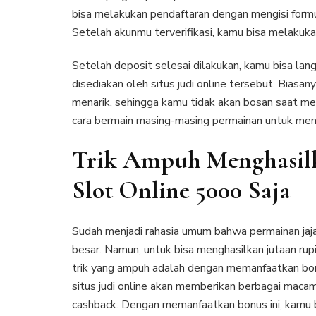
bisa melakukan pendaftaran dengan mengisi formul
Setelah akunmu terverifikasi, kamu bisa melaku
Setelah deposit selesai dilakukan, kamu bisa lan
disediakan oleh situs judi online tersebut. Biasan
menarik, sehingga kamu tidak akan bosan saat me
cara bermain masing-masing permainan untuk me
Trik Ampuh Menghasilk
Slot Online 5000 Saja
Sudah menjadi rahasia umum bahwa permainan jaj
besar. Namun, untuk bisa menghasilkan jutaan rupi
trik yang ampuh adalah dengan memanfaatkan bonu
situs judi online akan memberikan berbagai macam
cashback. Dengan memanfaatkan bonus ini, kam