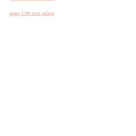
agen 138 slot online