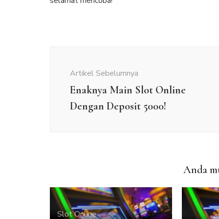
selamat mencoba!
Navigasi
Artikel
Artikel Sebelumnya
Enaknya Main Slot Online
Dengan Deposit 5000!
Anda mu
Slot Online