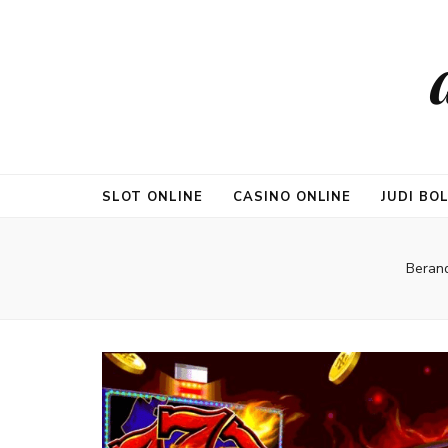
SLOT ONLINE
CASINO ONLINE
JUDI BO
Beran