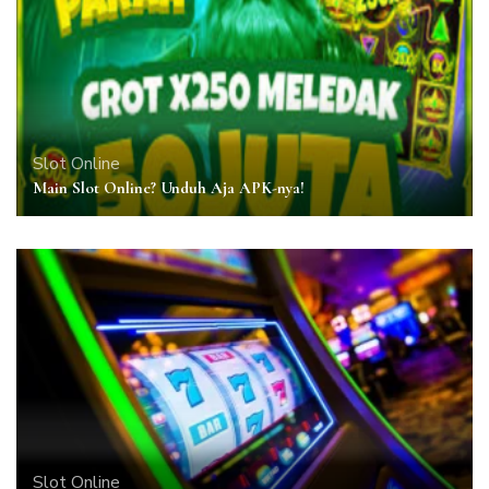
Slot Online
Main Slot Online? Unduh Aja APK-nya!
Slot Online