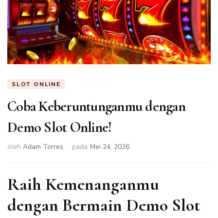
SLOT ONLINE
Coba Keberuntunganmu dengan
Demo Slot Online!
oleh
Adam Torres
pada
Mei 24, 2026
Raih Kemenanganmu
dengan Bermain Demo Slot