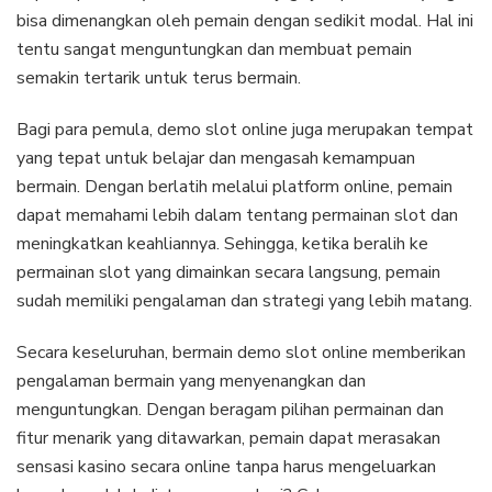
bisa dimenangkan oleh pemain dengan sedikit modal. Hal ini
tentu sangat menguntungkan dan membuat pemain
semakin tertarik untuk terus bermain.
Bagi para pemula, demo slot online juga merupakan tempat
yang tepat untuk belajar dan mengasah kemampuan
bermain. Dengan berlatih melalui platform online, pemain
dapat memahami lebih dalam tentang permainan slot dan
meningkatkan keahliannya. Sehingga, ketika beralih ke
permainan slot yang dimainkan secara langsung, pemain
sudah memiliki pengalaman dan strategi yang lebih matang.
Secara keseluruhan, bermain demo slot online memberikan
pengalaman bermain yang menyenangkan dan
menguntungkan. Dengan beragam pilihan permainan dan
fitur menarik yang ditawarkan, pemain dapat merasakan
sensasi kasino secara online tanpa harus mengeluarkan