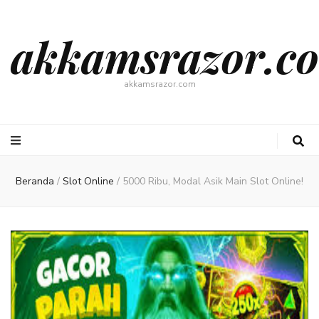
akkamsrazor.c
akkamsrazor.com
Beranda
/
Slot Online
/
5000 Ribu, Modal Asik Main Slot Online!