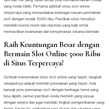
yang Anda miliki. Pertama, pilihlah situs slot online
terpercaya yang menyediakan berbagai macam permainan
slot dengan modal 5000 ribu. Pastikan situs tersebut
memiliki lisensi resmi dan reputasi yang baik untuk
memastikan keamanan dan kenyamanan selama bermain.
Raih Keuntungan Besar dengan
Bermain Slot Online 5000 Ribu
di Situs Terpercaya!
Setelah menemukan situs slot online yang tepat, langkah
selanjutnya adalah memilih permainan yang tepat. Ada
banyak jenis permainan slot dengan berbagai tema yang
bisa dipilih, namun pastikan Anda memilih yang sesuai
dengan selera dan juga memiliki tingkat pengembalian yang
tinggi. Selain itu, perhatikan juga aturan dan strategi yang