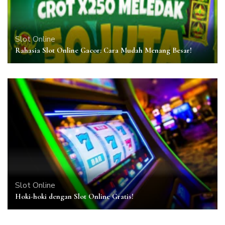
Slot Online
Rahasia Slot Online Gacor: Cara Mudah Menang Besar!
Slot Online
Hoki-hoki dengan Slot Online Gratis!