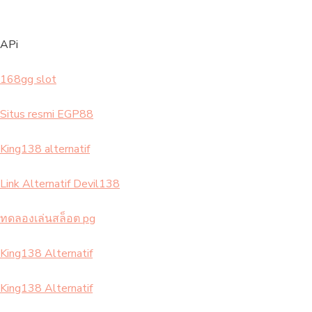
APi
168gg slot
Situs resmi EGP88
King138 alternatif
Link Alternatif Devil138
ทดลองเล่นสล็อต pg
King138 Alternatif
King138 Alternatif