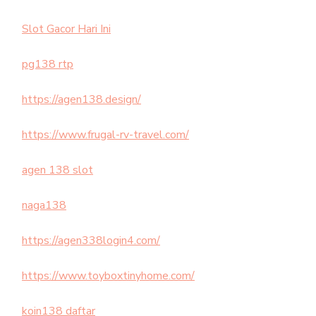
Slot Gacor Hari Ini
pg138 rtp
https://agen138.design/
https://www.frugal-rv-travel.com/
agen 138 slot
naga138
https://agen338login4.com/
https://www.toyboxtinyhome.com/
koin138 daftar