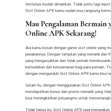
tentunya mudah dimainkan. Tidak perlu lagi rep
Slot Online APK kamu sudah bisa langsung bermai
Mau Pengalaman Bermain y
Online APK Sekarang!
Jika kamu bosan dengan game slot online yang m
jawabannya. Dengan tampilan yang menarik dan f
yang mengasyikkan dan tidak pernah membosankan.
kemudahan dan kenyamanan bagi para pemain. Tid
dengan mengunduh Slot Online APK kamu bisa la
Selain itu, dengan menggunakan Slot Online APK
mendapatkan bonus dan promo menarik yang tidak 
bisa meningkatkan peluangmu untuk memenangkan
Tidak hanya itu, Slot Online APK juga merupaka