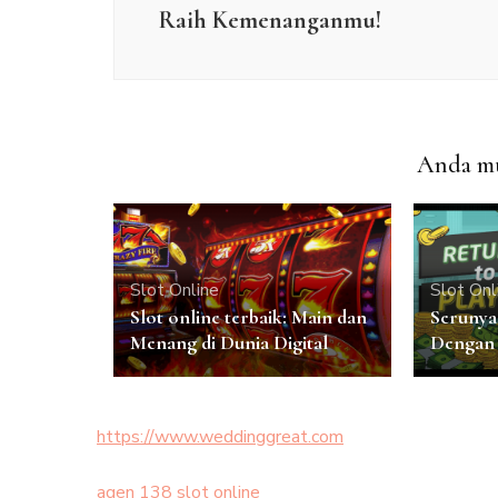
Raih Kemenanganmu!
Anda mu
Slot Online
Slot Onl
Slot online terbaik: Main dan
Serunya
Menang di Dunia Digital
Dengan 
https://www.weddinggreat.com
agen 138 slot online