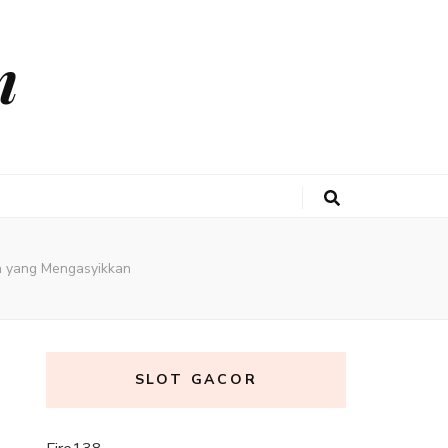
m
n yang Mengasyikkan
SLOT GACOR